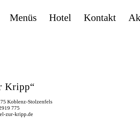
Menüs
Hotel
Kontakt
Ak
r Kripp“
075 Koblenz-Stolzenfels
 2919 775
el-zur-kripp.de