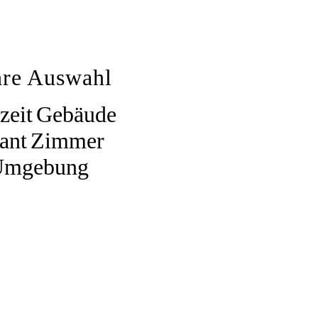
hre Auswahl
zeit
Gebäude
ant
Zimmer
Umgebung