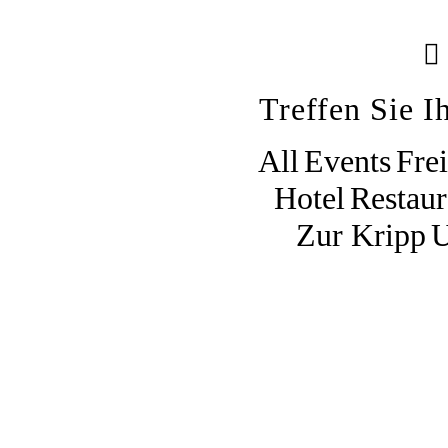
Treffen Sie I
All
Events
Frei
Hotel
Restaur
Zur Kripp