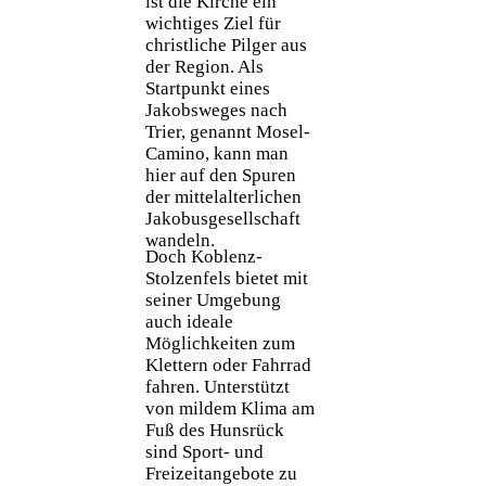
ist die Kirche ein
wichtiges Ziel für
christliche Pilger aus
der Region. Als
Startpunkt eines
Jakobsweges nach
Trier, genannt Mosel-
Camino, kann man
hier auf den Spuren
der mittelalterlichen
Jakobusgesellschaft
wandeln.
Doch Koblenz-
Stolzenfels bietet mit
seiner Umgebung
auch ideale
Möglichkeiten zum
Klettern oder Fahrrad
fahren. Unterstützt
von mildem Klima am
Fuß des Hunsrück
sind Sport- und
Freizeitangebote zu