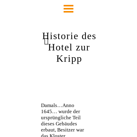
Historie des
Hotel zur
Kripp
Damals…Anno
1645… wurde der
ursprüngliche Teil
dieses Gebäudes
erbaut, Besitzer war
das Kloster