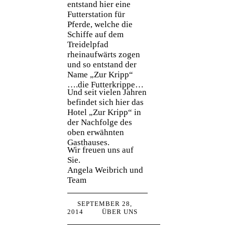
entstand hier eine
Futterstation für
Pferde, welche die
Schiffe auf dem
Treidelpfad
rheinaufwärts zogen
und so entstand der
Name „Zur Kripp“
….die Futterkrippe…
Und seit vielen Jahren
befindet sich hier das
Hotel „Zur Kripp“ in
der Nachfolge des
oben erwähnten
Gasthauses.
Wir freuen uns auf
Sie.
Angela Weibrich und
Team
SEPTEMBER 28,
2014
ÜBER UNS