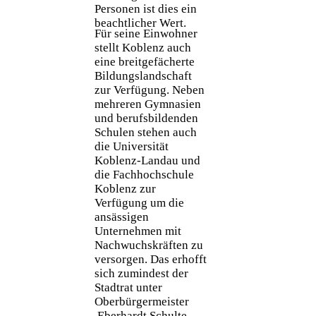
Personen ist dies ein
beachtlicher Wert.
Für seine Einwohner
stellt Koblenz auch
eine breitgefächerte
Bildungslandschaft
zur Verfügung. Neben
mehreren Gymnasien
und berufsbildenden
Schulen stehen auch
die Universität
Koblenz-Landau und
die Fachhochschule
Koblenz zur
Verfügung um die
ansässigen
Unternehmen mit
Nachwuchskräften zu
versorgen. Das erhofft
sich zumindest der
Stadtrat unter
Oberbürgermeister
Eberhardt Schulte-