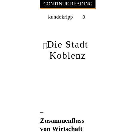
CONTINUE READING
kundokripp
0
Die Stadt
Koblenz
–
Zusammenfluss
von Wirtschaft