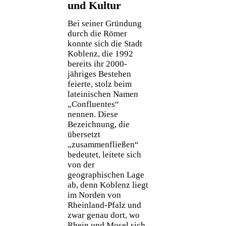
und Kultur
Bei seiner Gründung
durch die Römer
konnte sich die Stadt
Koblenz, die 1992
bereits ihr 2000-
jähriges Bestehen
feierte, stolz beim
lateinischen Namen
„Confluentes“
nennen. Diese
Bezeichnung, die
übersetzt
„zusammenfließen“
bedeutet, leitete sich
von der
geographischen Lage
ab, denn Koblenz liegt
im Norden von
Rheinland-Pfalz und
zwar genau dort, wo
Rhein und Mosel sich