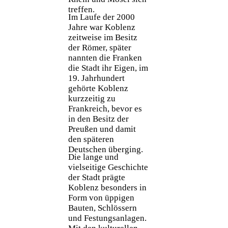
treffen.
Im Laufe der 2000
Jahre war Koblenz
zeitweise im Besitz
der Römer, später
nannten die Franken
die Stadt ihr Eigen, im
19. Jahrhundert
gehörte Koblenz
kurzzeitig zu
Frankreich, bevor es
in den Besitz der
Preußen und damit
den späteren
Deutschen überging.
Die lange und
vielseitige Geschichte
der Stadt prägte
Koblenz besonders in
Form von üppigen
Bauten, Schlössern
und Festungsanlagen.