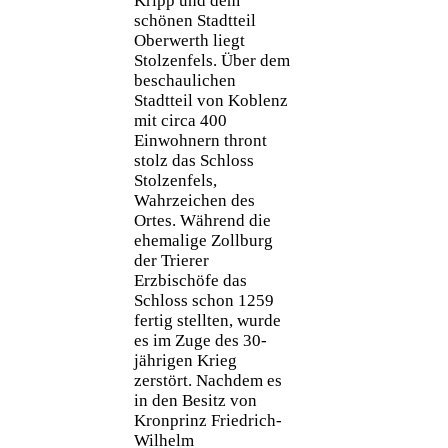
Kripp und dem
schönen Stadtteil
Oberwerth liegt
Stolzenfels. Über dem
beschaulichen
Stadtteil von Koblenz
mit circa 400
Einwohnern thront
stolz das Schloss
Stolzenfels,
Wahrzeichen des
Ortes. Während die
ehemalige Zollburg
der Trierer
Erzbischöfe das
Schloss schon 1259
fertig stellten, wurde
es im Zuge des 30-
jährigen Krieg
zerstört. Nachdem es
in den Besitz von
Kronprinz Friedrich-
Wilhelm