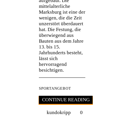
aufgebaut. Die
mittelalterliche
Marksburg ist eine der
wenigen, die die Zeit
unzerstört überdauert
hat. Die Festung, die
überwiegend aus
Bauten aus dem Jahre
13. bis 15.
Jahrhunderts besteht,
lässt sich
hervorragend
besichtigen.
SPORTANGEBOT
CONTINUE READING
kundokripp
0