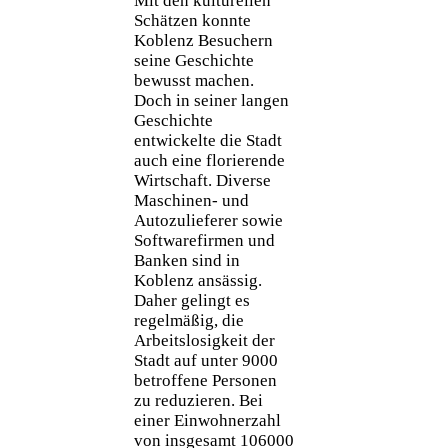
Mit den kulturellen
Schätzen konnte
Koblenz Besuchern
seine Geschichte
bewusst machen.
Doch in seiner langen
Geschichte
entwickelte die Stadt
auch eine florierende
Wirtschaft. Diverse
Maschinen- und
Autozulieferer sowie
Softwarefirmen und
Banken sind in
Koblenz ansässig.
Daher gelingt es
regelmäßig, die
Arbeitslosigkeit der
Stadt auf unter 9000
betroffene Personen
zu reduzieren. Bei
einer Einwohnerzahl
von insgesamt 106000