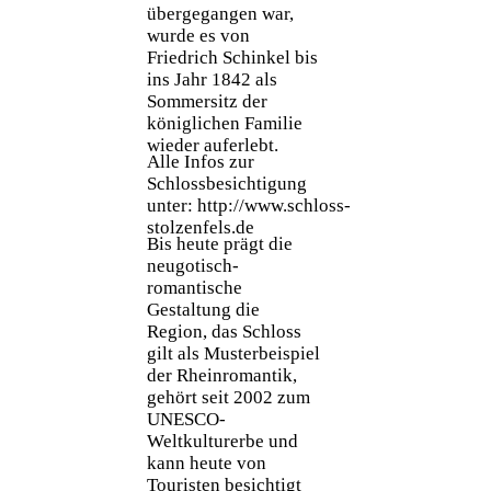
übergegangen war,
wurde es von
Friedrich Schinkel bis
ins Jahr 1842 als
Sommersitz der
königlichen Familie
wieder auferlebt.
Alle Infos zur
Schlossbesichtigung
unter: http://www.schloss-
stolzenfels.de
Bis heute prägt die
neugotisch-
romantische
Gestaltung die
Region, das Schloss
gilt als Musterbeispiel
der Rheinromantik,
gehört seit 2002 zum
UNESCO-
Weltkulturerbe und
kann heute von
Touristen besichtigt