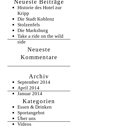
Neueste Beiträge
Historie des Hotel zur
Kripp
Die Stadt Koblenz
Stolzenfels
Die Marksburg
Take a ride on the wild
side
Neueste
Kommentare
Archiv
September 2014
April 2014
Januar 2014
Kategorien
Essen & Drinken
Sportangebot
Über uns
Videos