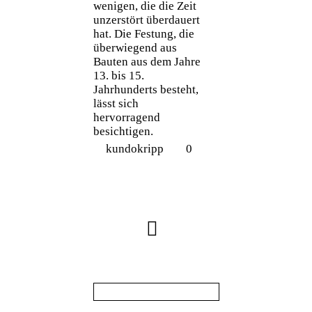
wenigen, die die Zeit
unzerstört überdauert
hat. Die Festung, die
überwiegend aus
Bauten aus dem Jahre
13. bis 15.
Jahrhunderts besteht,
lässt sich
hervorragend
besichtigen.
kundokripp
0
Suche
nach: