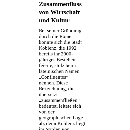
Zusammenfluss
von Wirtschaft
und Kultur
Bei seiner Gründung
durch die Römer
konnte sich die Stadt
Koblenz, die 1992
bereits ihr 2000-
jähriges Bestehen
feierte, stolz beim
lateinischen Namen
„Confluentes“
nennen. Diese
Bezeichnung, die
übersetzt
„zusammenfließen“
bedeutet, leitete sich
von der
geographischen Lage
ab, denn Koblenz liegt
im Norden von