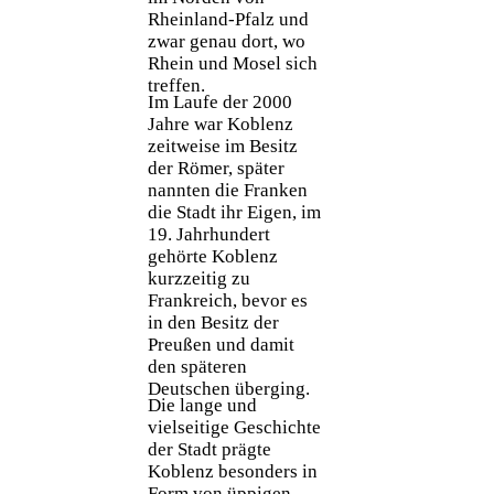
Rheinland-Pfalz und
zwar genau dort, wo
Rhein und Mosel sich
treffen.
Im Laufe der 2000
Jahre war Koblenz
zeitweise im Besitz
der Römer, später
nannten die Franken
die Stadt ihr Eigen, im
19. Jahrhundert
gehörte Koblenz
kurzzeitig zu
Frankreich, bevor es
in den Besitz der
Preußen und damit
den späteren
Deutschen überging.
Die lange und
vielseitige Geschichte
der Stadt prägte
Koblenz besonders in
Form von üppigen