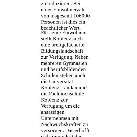
zu reduzieren. Bei
einer Einwohnerzahl
von insgesamt 106000
Personen ist dies ein
beachtlicher Wert.
Für seine Einwohner
stellt Koblenz auch
eine breitgefächerte
Bildungslandschaft
zur Verfügung. Neben
mehreren Gymnasien
und berufsbildenden
Schulen stehen auch
die Universität
Koblenz-Landau und
die Fachhochschule
Koblenz zur
Verfügung um die
ansässigen
Unternehmen mit
Nachwuchskräften zu
versorgen. Das erhofft
sich zumindest der