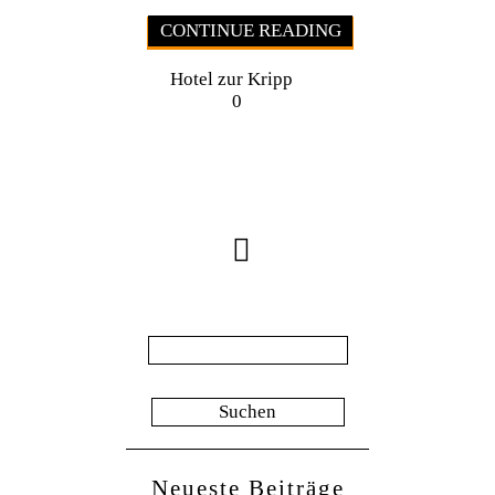
CONTINUE READING
Hotel zur Kripp
0
Suche
nach:
Neueste Beiträge