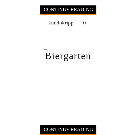
CONTINUE READING
kundokripp
0
Biergarten
CONTINUE READING