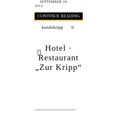
SEPTEMBER 20,
2015
CONTINUE READING
kundokripp
0
Hotel ·
Restaurant
„Zur Kripp“