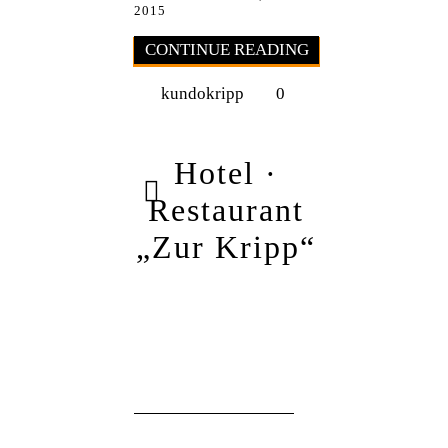
2015
CONTINUE READING
kundokripp
0
Hotel ·
Restaurant
„Zur Kripp“