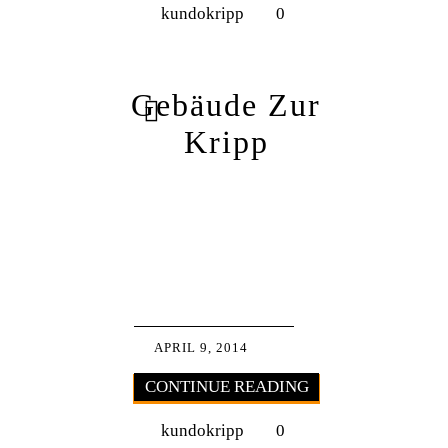
kundokripp
0
Gebäude Zur
Kripp
APRIL 9, 2014
CONTINUE READING
kundokripp
0