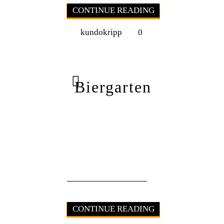
CONTINUE READING
kundokripp
0
Biergarten
CONTINUE READING