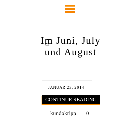
Im Juni, July
und August
JANUAR 23, 2014
CONTINUE READING
kundokripp
0